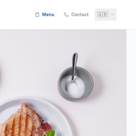
🇬🇧
menu
Contact