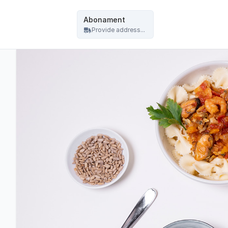
Abonament - Boho Bistro - Abonament
Abonament
Provide address...