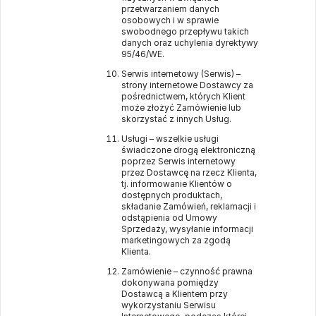
przetwarzaniem danych
osobowych i w sprawie
swobodnego przepływu takich
danych oraz uchylenia dyrektywy
95/46/WE.
Serwis internetowy (Serwis) –
strony internetowe Dostawcy za
pośrednictwem, których Klient
może złożyć Zamówienie lub
skorzystać z innych Usług.
Usługi – wszelkie usługi
świadczone drogą elektroniczną
poprzez Serwis internetowy
przez Dostawcę na rzecz Klienta,
tj. informowanie Klientów o
dostępnych produktach,
składanie Zamówień, reklamacji i
odstąpienia od Umowy
Sprzedaży, wysyłanie informacji
marketingowych za zgodą
Klienta.
Zamówienie – czynność prawna
dokonywana pomiędzy
Dostawcą a Klientem przy
wykorzystaniu Serwisu