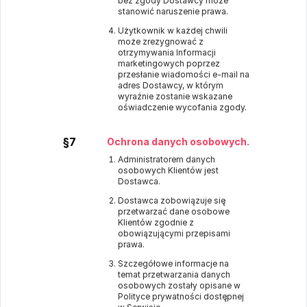
bez zgody Dostawcy może
stanowić naruszenie prawa.
Użytkownik w każdej chwili
może zrezygnować z
otrzymywania Informacji
marketingowych poprzez
przesłanie wiadomości e-mail na
adres Dostawcy, w którym
wyraźnie zostanie wskazane
oświadczenie wycofania zgody.
§7
Ochrona danych osobowych.
Administratorem danych
osobowych Klientów jest
Dostawca.
Dostawca zobowiązuje się
przetwarzać dane osobowe
Klientów zgodnie z
obowiązującymi przepisami
prawa.
Szczegółowe informacje na
temat przetwarzania danych
osobowych zostały opisane w
Polityce prywatności dostępnej