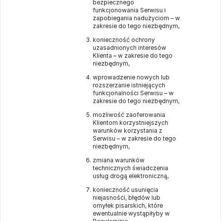
bezpiecznego
funkcjonowania Serwisu i
zapobiegania nadużyciom – w
zakresie do tego niezbędnym,
konieczność ochrony
uzasadnionych interesów
Klienta – w zakresie do tego
niezbędnym,
wprowadzenie nowych lub
rozszerzanie istniejących
funkcjonalności Serwisu – w
zakresie do tego niezbędnym,
możliwość zaoferowania
Klientom korzystniejszych
warunków korzystania z
Serwisu – w zakresie do tego
niezbędnym,
zmiana warunków
technicznych świadczenia
usług drogą elektroniczną,
konieczność usunięcia
niejasności, błędów lub
omyłek pisarskich, które
ewentualnie wystąpiłyby w