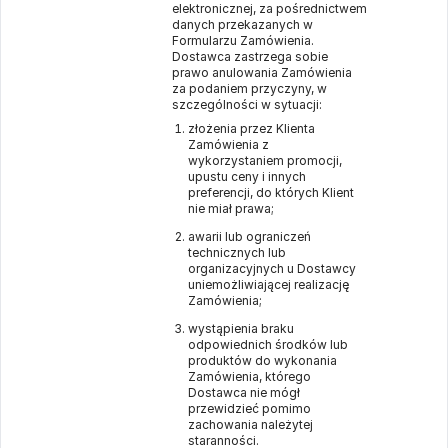
elektronicznej, za pośrednictwem
danych przekazanych w
Formularzu Zamówienia.
Dostawca zastrzega sobie
prawo anulowania Zamówienia
za podaniem przyczyny, w
szczególności w sytuacji:
złożenia przez Klienta
Zamówienia z
wykorzystaniem promocji,
upustu ceny i innych
preferencji, do których Klient
nie miał prawa;
awarii lub ograniczeń
technicznych lub
organizacyjnych u Dostawcy
uniemożliwiającej realizację
Zamówienia;
wystąpienia braku
odpowiednich środków lub
produktów do wykonania
Zamówienia, którego
Dostawca nie mógł
przewidzieć pomimo
zachowania należytej
staranności.