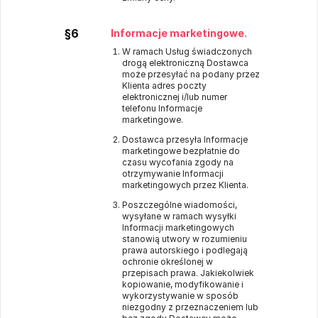
§6
Informacje marketingowe.
W ramach Usług świadczonych
drogą elektroniczną Dostawca
może przesyłać na podany przez
Klienta adres poczty
elektronicznej i/lub numer
telefonu Informacje
marketingowe.
Dostawca przesyła Informacje
marketingowe bezpłatnie do
czasu wycofania zgody na
otrzymywanie Informacji
marketingowych przez Klienta.
Poszczególne wiadomości,
wysyłane w ramach wysyłki
Informacji marketingowych
stanowią utwory w rozumieniu
prawa autorskiego i podlegają
ochronie określonej w
przepisach prawa. Jakiekolwiek
kopiowanie, modyfikowanie i
wykorzystywanie w sposób
niezgodny z przeznaczeniem lub