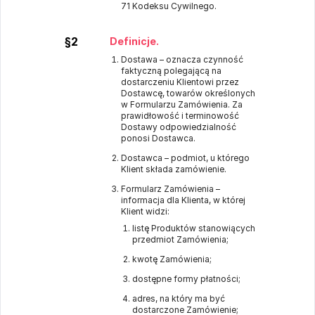
71 Kodeksu Cywilnego.
§2
Definicje.
Dostawa – oznacza czynność
faktyczną polegającą na
dostarczeniu Klientowi przez
Dostawcę, towarów określonych
w Formularzu Zamówienia. Za
prawidłowość i terminowość
Dostawy odpowiedzialność
ponosi Dostawca.
Dostawca – podmiot, u którego
Klient składa zamówienie.
Formularz Zamówienia –
informacja dla Klienta, w której
Klient widzi:
listę Produktów stanowiących
przedmiot Zamówienia;
kwotę Zamówienia;
dostępne formy płatności;
adres, na który ma być
dostarczone Zamówienie;