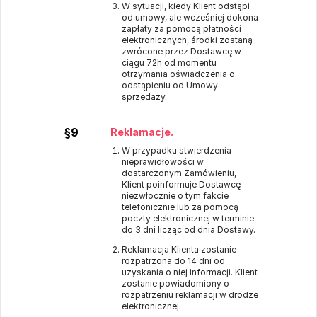
W sytuacji, kiedy Klient odstąpi
od umowy, ale wcześniej dokona
zapłaty za pomocą płatności
elektronicznych, środki zostaną
zwrócone przez Dostawcę w
ciągu 72h od momentu
otrzymania oświadczenia o
odstąpieniu od Umowy
sprzedaży.
§9
Reklamacje.
W przypadku stwierdzenia
nieprawidłowości w
dostarczonym Zamówieniu,
Klient poinformuje Dostawcę
niezwłocznie o tym fakcie
telefonicznie lub za pomocą
poczty elektronicznej w terminie
do 3 dni licząc od dnia Dostawy.
Reklamacja Klienta zostanie
rozpatrzona do 14 dni od
uzyskania o niej informacji. Klient
zostanie powiadomiony o
rozpatrzeniu reklamacji w drodze
elektronicznej.