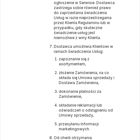
ogłoszenie w Serwisie. Dostawca
zastrzega sobie również prawo
do zaprzestania świadczenia
Usług w razie nieprzestrzegania
przez Klienta Regulaminu lub w
przypadku, gdy skuteczne
świadczenie usług jest
niemożliwe z winy Klienta.
Dostawca umożliwia Klientowi w
ramach świadczenia Usług:
zapoznanie się z
asortymentem,
złożenie Zamówienia, na co
składa się Umowa sprzedaży i
Dostawa Zamówienia,
dokonanie płatności za
Zamówienie,
składanie reklamacji lub
oświadczeń o odstąpieniu od
Umowy sprzedaży,
przesyłaniu Informacji
marketingowych.
Od chwili otrzymania