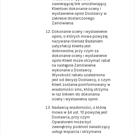
zawierającej link umożliwiający
Klientowi dokonanie oceny i
wystawienie opinii Dostawcy w
zakresie dostarczonego
Zamówienia.
Dokonanie oceny i wystawienie
opinii, o których mowa powyżej
nazywane również Badaniem
satysfakcji klienta jest
dobrowolne, przy czym za
dokonanie oceny i wystawienie
opinii Klient może otrzymać rabat
na następne Zamówienie
wykonane u Dostawcy.
Wysokość rabatu uzależniona
jest od decyzji Dostawcy, o czym
Klient zostanie poinformowany w
wiadomości sms, którą otrzyma
w raz linkiem do dokonania
oceny i wystawienia opinii.
Nadawcą wiadomości, o której
mowa w §4 ust. 10 powyżej jest
Dostawca, przy czym
Operatorem może być
zewnętrzny podmiot świadczący
usługi wsparcia i utrzymania