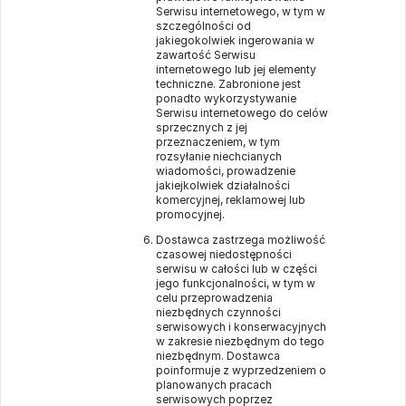
Serwisu internetowego, w tym w
szczególności od
jakiegokolwiek ingerowania w
zawartość Serwisu
internetowego lub jej elementy
techniczne. Zabronione jest
ponadto wykorzystywanie
Serwisu internetowego do celów
sprzecznych z jej
przeznaczeniem, w tym
rozsyłanie niechcianych
wiadomości, prowadzenie
jakiejkolwiek działalności
komercyjnej, reklamowej lub
promocyjnej.
Dostawca zastrzega możliwość
czasowej niedostępności
serwisu w całości lub w części
jego funkcjonalności, w tym w
celu przeprowadzenia
niezbędnych czynności
serwisowych i konserwacyjnych
w zakresie niezbędnym do tego
niezbędnym. Dostawca
poinformuje z wyprzedzeniem o
planowanych pracach
serwisowych poprzez