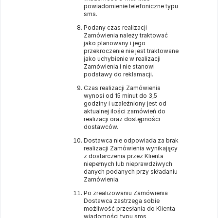
powiadomienie telefoniczne typu
sms.
Podany czas realizacji
Zamówienia należy traktować
jako planowany i jego
przekroczenie nie jest traktowane
jako uchybienie w realizacji
Zamówienia i nie stanowi
podstawy do reklamacji.
Czas realizacji Zamówienia
wynosi od 15 minut do 3,5
godziny i uzależniony jest od
aktualnej ilości zamówień do
realizacji oraz dostępności
dostawców.
Dostawca nie odpowiada za brak
realizacji Zamówienia wynikający
z dostarczenia przez Klienta
niepełnych lub nieprawdziwych
danych podanych przy składaniu
Zamówienia.
Po zrealizowaniu Zamówienia
Dostawca zastrzega sobie
możliwość przesłania do Klienta
wiadomości typu sms