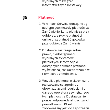
wybranych rozwiązań
informatycznych Dostawcy.
§5
Płatność.
W ramach Serwisu dostępne są
następujące metody płatności za
Zamówienie: kartą płatniczą przy
odbiorze, szybkie płatności
online oraz płatność gotówką
przy odbiorze Zamówienia.
Dostawca zastrzega sobie
prawo, niedostępności
wybranych systemów
płatniczych. Informacja o
dostępnych formach płatności
wyświetlana jest każdorazowo w
Formularzu zamówienia.
Wszelkie płatności elektroniczne
realizowane są zgodnie z
obowiązującymi regulacjami u
danego operatora zewnętrznego
tych płatności, a Dostawca nie
ponosi odpowiedzialności za ich
prawidłowość. Klient
zobowiązany jest do zapoznania