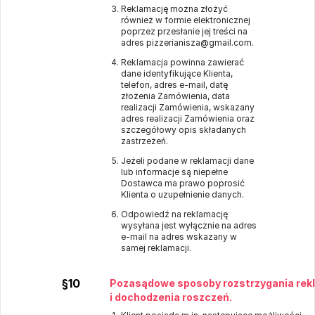
Reklamację można złożyć
również w formie elektronicznej
poprzez przesłanie jej treści na
adres pizzerianisza@gmail.com.
Reklamacja powinna zawierać
dane identyfikujące Klienta,
telefon, adres e-mail, datę
złożenia Zamówienia, data
realizacji Zamówienia, wskazany
adres realizacji Zamówienia oraz
szczegółowy opis składanych
zastrzeżeń.
Jeżeli podane w reklamacji dane
lub informacje są niepełne
Dostawca ma prawo poprosić
Klienta o uzupełnienie danych.
Odpowiedź na reklamację
wysyłana jest wyłącznie na adres
e-mail na adres wskazany w
samej reklamacji.
§10
Pozasądowe sposoby rozstrzygania rek
i dochodzenia roszczeń.