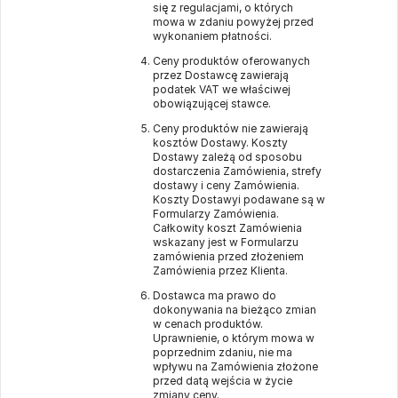
się z regulacjami, o których
mowa w zdaniu powyżej przed
wykonaniem płatności.
Ceny produktów oferowanych
przez Dostawcę zawierają
podatek VAT we właściwej
obowiązującej stawce.
Ceny produktów nie zawierają
kosztów Dostawy. Koszty
Dostawy zależą od sposobu
dostarczenia Zamówienia, strefy
dostawy i ceny Zamówienia.
Koszty Dostawyi podawane są w
Formularzy Zamówienia.
Całkowity koszt Zamówienia
wskazany jest w Formularzu
zamówienia przed złożeniem
Zamówienia przez Klienta.
Dostawca ma prawo do
dokonywania na bieżąco zmian
w cenach produktów.
Uprawnienie, o którym mowa w
poprzednim zdaniu, nie ma
wpływu na Zamówienia złożone
przed datą wejścia w życie
zmiany ceny.