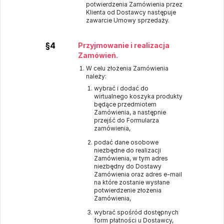
potwierdzenia Zamówienia przez
Klienta od Dostawcy następuje
zawarcie Umowy sprzedaży.
§4
Przyjmowanie i realizacja
Zamówień.
W celu złożenia Zamówienia
należy:
wybrać i dodać do
wirtualnego koszyka produkty
będące przedmiotem
Zamówienia, a następnie
przejść do Formularza
zamówienia,
podać dane osobowe
niezbędne do realizacji
Zamówienia, w tym adres
niezbędny do Dostawy
Zamówienia oraz adres e-mail
na które zostanie wysłane
potwierdzenie złożenia
Zamówienia,
wybrać spośród dostępnych
form płatności u Dostawcy,