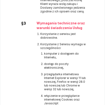
Internetowego, podczas której
Klient wyraża wolę zakupu i
Dostawy zamówionego jedzenia
zgodnie z ich opisem oraz ceną.
§3
Wymagania techniczne oraz
warunki świadczenia Usług
Korzystanie z serwisu jest
dobrowolne.
Korzystanie z Serwisu wymaga w
szczególności:
komputer z dostępem do
Internetu,
dostęp do poczty
elektronicznej,
przeglądarka internetowa
Internet Explorer w wersji 11 lub
nowszej, Firefox w wersji 28.0
lub nowszej lub Chrome w
wersji 32 lub nowszej,
włączenie w przeglądarce
internetowej Cookies oraz
Javascript