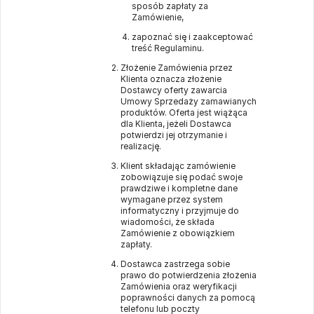
sposób zapłaty za
Zamówienie,
zapoznać się i zaakceptować
treść Regulaminu.
Złożenie Zamówienia przez
Klienta oznacza złożenie
Dostawcy oferty zawarcia
Umowy Sprzedaży zamawianych
produktów. Oferta jest wiążąca
dla Klienta, jeżeli Dostawca
potwierdzi jej otrzymanie i
realizację.
Klient składając zamówienie
zobowiązuje się podać swoje
prawdziwe i kompletne dane
wymagane przez system
informatyczny i przyjmuje do
wiadomości, że składa
Zamówienie z obowiązkiem
zapłaty.
Dostawca zastrzega sobie
prawo do potwierdzenia złożenia
Zamówienia oraz weryfikacji
poprawności danych za pomocą
telefonu lub poczty